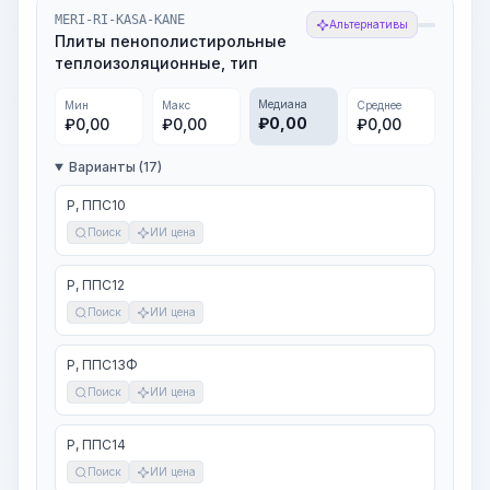
MERI-RI-KASA-KANE
Альтернативы
Плиты пенополистирольные
теплоизоляционные, тип
Медиана
Мин
Макс
Среднее
₽
0,00
₽
0,00
₽
0,00
₽
0,00
Варианты (17)
Р, ППС10
Поиск
ИИ цена
Р, ППС12
Поиск
ИИ цена
Р, ППС13Ф
Поиск
ИИ цена
Р, ППС14
Поиск
ИИ цена