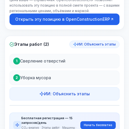
использовать эту позицию в полной смете проекта — с вашими
региональными ценами, объёмами и маржой.
Открыть эту позицию в OpenConstructionERP
Этапы работ (2)
ИИ: Объяснить этапы
Сверление отверстий
1
Уборка мусора
2
ИИ: Объяснить этапы
Этапы работ
Визуализация этапов
PRO
Бесплатная регистрация — 15
~15-30 Sek.
запросов/день
Начать бесплатно
CO₂-анализ · Этапы работ · Машины ·