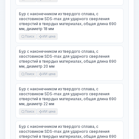
Бур с наконечником из твердого сплава, с
хвостовиком SDS-max для ударного сверления
отверстий в твердых материалах, общая длина 690
мм, диаметр 18 мм
Поиск
ИИ цена
Бур с наконечником из твердого сплава, с
хвостовиком SDS-max для ударного сверления
отверстий в твердых материалах, общая длина 690
мм, диаметр 20 мм
Поиск
ИИ цена
Бур с наконечником из твердого сплава, с
хвостовиком SDS-max для ударного сверления
отверстий в твердых материалах, общая длина 690
мм, диаметр 22 мм
Поиск
ИИ цена
Бур с наконечником из твердого сплава, с
хвостовиком SDS-max для ударного сверления
отверстий в твердых материалах, общая длина 690