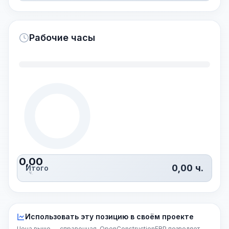
Рабочие часы
0,00
0,00
ч.
Итого
ч.
Использовать эту позицию в своём проекте
Цена выше — справочная. OpenConstructionERP позволяет