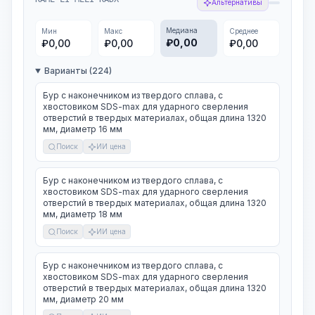
Альтернативы
Медиана
Мин
Макс
Среднее
₽
0,00
₽
0,00
₽
0,00
₽
0,00
Варианты (224)
Бур с наконечником из твердого сплава, с
хвостовиком SDS-max для ударного сверления
отверстий в твердых материалах, общая длина 1320
мм, диаметр 16 мм
Поиск
ИИ цена
Бур с наконечником из твердого сплава, с
хвостовиком SDS-max для ударного сверления
отверстий в твердых материалах, общая длина 1320
мм, диаметр 18 мм
Поиск
ИИ цена
Бур с наконечником из твердого сплава, с
хвостовиком SDS-max для ударного сверления
отверстий в твердых материалах, общая длина 1320
мм, диаметр 20 мм