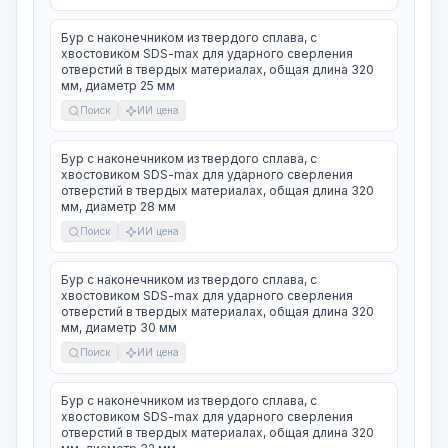
Бур с наконечником из твердого сплава, с
хвостовиком SDS-max для ударного сверления
отверстий в твердых материалах, общая длина 320
мм, диаметр 25 мм
Поиск
ИИ цена
Бур с наконечником из твердого сплава, с
хвостовиком SDS-max для ударного сверления
отверстий в твердых материалах, общая длина 320
мм, диаметр 28 мм
Поиск
ИИ цена
Бур с наконечником из твердого сплава, с
хвостовиком SDS-max для ударного сверления
отверстий в твердых материалах, общая длина 320
мм, диаметр 30 мм
Поиск
ИИ цена
Бур с наконечником из твердого сплава, с
хвостовиком SDS-max для ударного сверления
отверстий в твердых материалах, общая длина 320