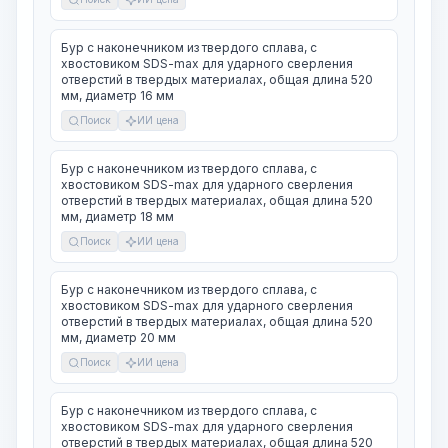
Бур с наконечником из твердого сплава, с
хвостовиком SDS-max для ударного сверления
отверстий в твердых материалах, общая длина 520
мм, диаметр 16 мм
Поиск
ИИ цена
Бур с наконечником из твердого сплава, с
хвостовиком SDS-max для ударного сверления
отверстий в твердых материалах, общая длина 520
мм, диаметр 18 мм
Поиск
ИИ цена
Бур с наконечником из твердого сплава, с
хвостовиком SDS-max для ударного сверления
отверстий в твердых материалах, общая длина 520
мм, диаметр 20 мм
Поиск
ИИ цена
Бур с наконечником из твердого сплава, с
хвостовиком SDS-max для ударного сверления
отверстий в твердых материалах, общая длина 520