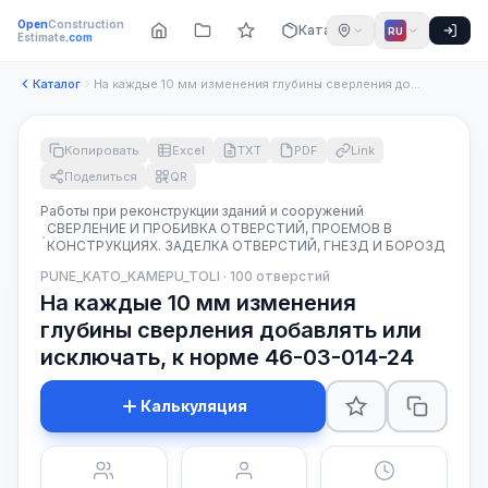
Open
Construction
Каталог
RU
Estimate
.com
Каталог
На каждые 10 мм изменения глубины сверления добавлять или ис...
Копировать
Excel
TXT
PDF
Link
Поделиться
QR
Работы при реконструкции зданий и сооружений
СВЕРЛЕНИЕ И ПРОБИВКА ОТВЕРСТИЙ, ПРОЕМОВ В
КОНСТРУКЦИЯХ. ЗАДЕЛКА ОТВЕРСТИЙ, ГНЕЗД И БОРОЗД
PUNE_KATO_KAMEPU_TOLI · 100 отверстий
На каждые 10 мм изменения
глубины сверления добавлять или
исключать, к норме 46-03-014-24
Калькуляция