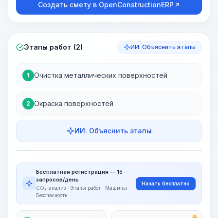
Создать смету в OpenConstructionERP
Этапы работ (2)
ИИ: Объяснить этапы
Очистка металлических поверхностей
1
Окраска поверхностей
2
ИИ: Объяснить этапы
Этапы работ
Визуализация этапов
PRO
Бесплатная регистрация — 15
~15-30 Sek.
запросов/день
Начать бесплатно
CO₂-анализ · Этапы работ · Машины ·
Безопасность