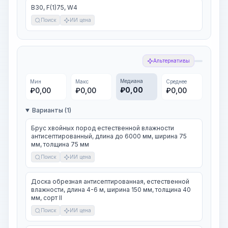
В30, F(1)75, W4
Поиск
ИИ цена
Альтернативы
Медиана
Мин
Макс
Среднее
₽
0,00
₽
0,00
₽
0,00
₽
0,00
Варианты (1)
Брус хвойных пород естественной влажности
антисептированный, длина до 6000 мм, ширина 75
мм, толщина 75 мм
Поиск
ИИ цена
Доска обрезная антисептированная, естественной
влажности, длина 4-6 м, ширина 150 мм, толщина 40
мм, сорт II
Поиск
ИИ цена