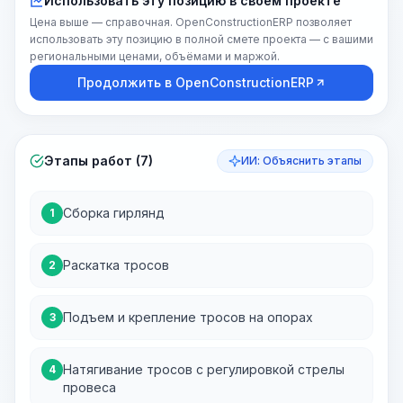
Использовать эту позицию в своём проекте
Цена выше — справочная. OpenConstructionERP позволяет
использовать эту позицию в полной смете проекта — с вашими
региональными ценами, объёмами и маржой.
Продолжить в OpenConstructionERP
Этапы работ (7)
ИИ: Объяснить этапы
Сборка гирлянд
1
Раскатка тросов
2
Подъем и крепление тросов на опорах
3
Натягивание тросов с регулировкой стрелы
4
провеса