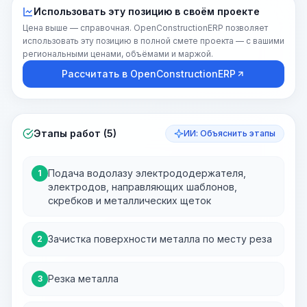
Использовать эту позицию в своём проекте
Цена выше — справочная. OpenConstructionERP позволяет
использовать эту позицию в полной смете проекта — с вашими
региональными ценами, объёмами и маржой.
Рассчитать в OpenConstructionERP
Этапы работ (5)
ИИ: Объяснить этапы
Подача водолазу электрододержателя,
1
электродов, направляющих шаблонов,
скребков и металлических щеток
Зачистка поверхности металла по месту реза
2
Резка металла
3