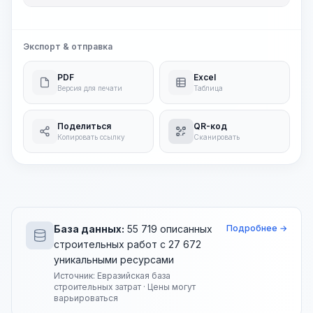
Экспорт & отправка
PDF
Excel
Версия для печати
Таблица
Поделиться
QR-код
Копировать ссылку
Сканировать
База данных:
55 719 описанных
Подробнее →
строительных работ с 27 672
уникальными ресурсами
Источник: Евразийская база
строительных затрат · Цены могут
варьироваться