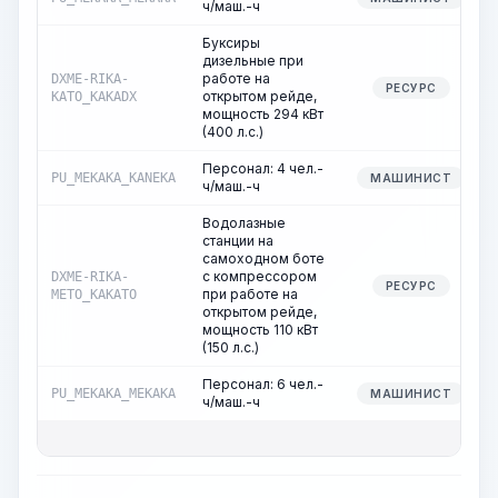
ч/маш.-ч
Буксиры
дизельные при
работе на
DXME-RIKA-
РЕСУРС
открытом рейде,
KATO_KAKADX
мощность 294 кВт
(400 л.с.)
Персонал: 4 чел.-
PU_MEKAKA_KANEKA
МАШИНИСТ
ч/маш.-ч
Водолазные
станции на
самоходном боте
с компрессором
DXME-RIKA-
РЕСУРС
при работе на
METO_KAKATO
открытом рейде,
мощность 110 кВт
(150 л.с.)
Персонал: 6 чел.-
PU_MEKAKA_MEKAKA
МАШИНИСТ
ч/маш.-ч