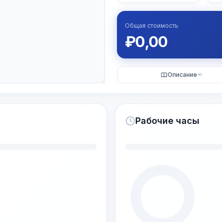
Общая стоимость
₽
0,00
Описание
KI
Рабочие часы