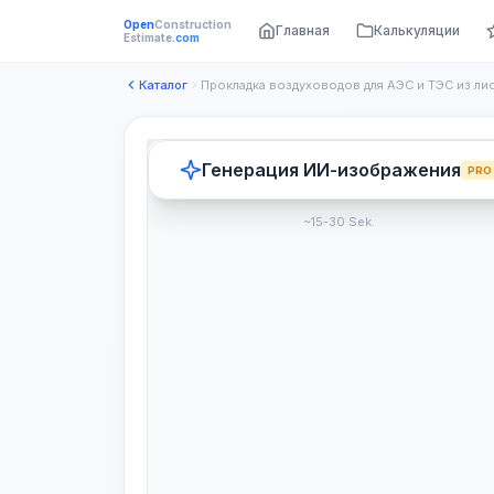
Open
Construction
Главная
Калькуляции
Estimate
.com
Каталог
Генерация ИИ-изображения
PRO
~15-30 Sek.