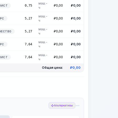
маш.-
₽
0,00
₽
0,00
0,75
НИСТ
ч
маш.-
₽
0,00
₽
0,00
5,27
УРС
ч
маш.-
₽
0,00
₽
0,00
5,27
ЧЕСТВО
ч
маш.-
₽
0,00
₽
0,00
7,64
УРС
ч
маш.-
₽
0,00
₽
0,00
7,64
НИСТ
ч
Общая цена:
₽
0,00
Альтернативы