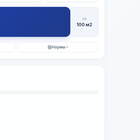
ЗА
100 м2
Нормы
KI