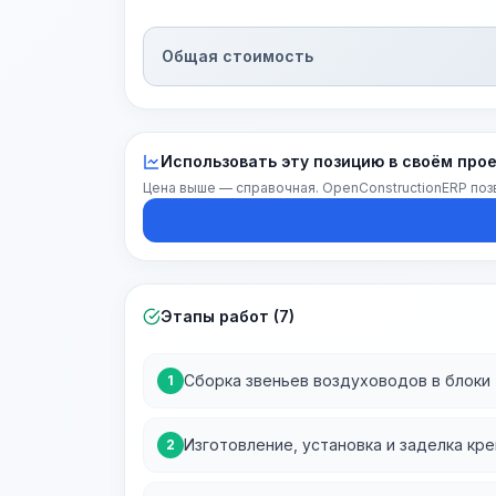
Общая стоимость
Использовать эту позицию в своём про
Цена выше — справочная. OpenConstructionERP поз
Этапы работ (7)
Сборка звеньев воздуховодов в блоки
1
Изготовление, установка и заделка кр
2