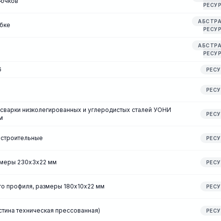
лючков
РЕСУ
АБСТР
убке
РЕСУ
АБСТР
РЕСУ
6
РЕС
РЕС
сварки низколегированных и углеродистых сталей УОНИ
РЕС
м
и строительные
РЕС
азмеры 230х3х22 мм
РЕС
о профиля, размеры 180х10х22 мм
РЕС
стина техническая прессованная)
РЕС