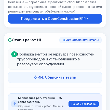
Цена выше — справочная. OpenConstructionERP позволяет
использовать эту позицию в полной смете проекта — с вашими
региональными ценами, объёмами и маржой.
Продолжить в OpenConstructionERP
Этапы работ (1)
ИИ: Объяснить этапы
Пропарка внутри резервуара поверхностей
1
трубопроводов и установленного в
резервуаре оборудования
ИИ: Объяснить этапы
Этапы работ
Визуализация этапов
PRO
Бесплатная регистрация — 15
~15-30 Sek.
запросов/день
Начать бесплатно
CO₂-анализ · Этапы работ · Машины ·
Безопасность