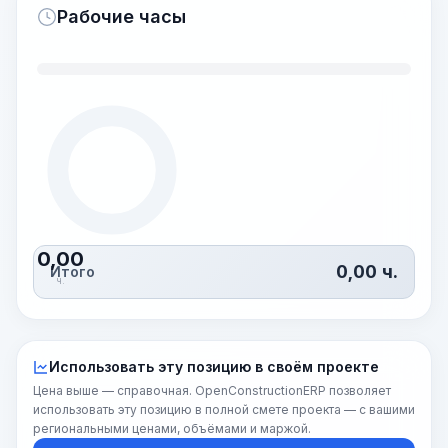
Рабочие часы
0,00
0,00
ч.
Итого
ч.
Использовать эту позицию в своём проекте
Цена выше — справочная. OpenConstructionERP позволяет
использовать эту позицию в полной смете проекта — с вашими
региональными ценами, объёмами и маржой.