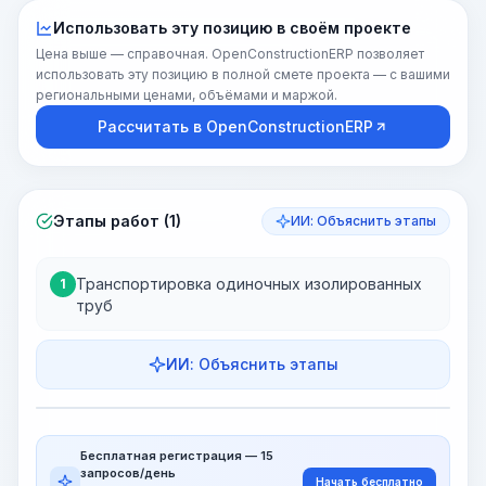
Использовать эту позицию в своём проекте
Цена выше — справочная. OpenConstructionERP позволяет
использовать эту позицию в полной смете проекта — с вашими
региональными ценами, объёмами и маржой.
Рассчитать в OpenConstructionERP
Этапы работ (1)
ИИ: Объяснить этапы
Транспортировка одиночных изолированных
1
труб
ИИ: Объяснить этапы
Этапы работ
Визуализация этапов
PRO
Бесплатная регистрация — 15
~15-30 Sek.
запросов/день
Начать бесплатно