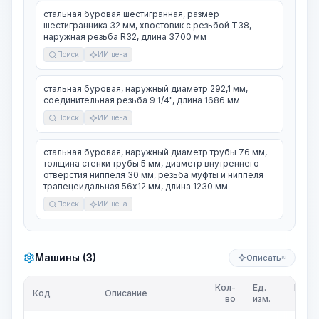
стальная буровая шестигранная, размер
шестигранника 32 мм, хвостовик с резьбой T38,
наружная резьба R32, длина 3700 мм
Поиск
ИИ цена
стальная буровая, наружный диаметр 292,1 мм,
соединительная резьба 9 1/4", длина 1686 мм
Поиск
ИИ цена
стальная буровая, наружный диаметр трубы 76 мм,
толщина стенки трубы 5 мм, диаметр внутреннего
отверстия ниппеля 30 мм, резьба муфты и ниппеля
трапецеидальная 56х12 мм, длина 1230 мм
Поиск
ИИ цена
Машины (3)
Описать
KI
Кол-
Ед.
Цена/
Код
Описание
во
изм.
Ед