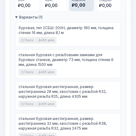
Мин
Макс
Среднее
₽
0,00
₽
0,00
₽
0,00
₽
0,00
Варианты (1)
буровая, тип 2СБШ-200Н, диаметр 180 мм, толщина
стенки 16 мм, длина 8,1 м
Поиск
ИИ цена
стальная буровая с резьбовыми замками для
буровых станков, диаметр 73 мм, толщина стенки 6
мм, длина 1500 мм
Поиск
ИИ цена
стальная буровая шестигранная, размер
шестигранника 28 мм, хвостовик с резьбой R32,
наружная резьба R25, длина 4305 мм
Поиск
ИИ цена
стальная буровая шестигранная, размер
шестигранника 32 мм, хвостовик с резьбой R38,
наружная резьба R32, длина 2475 мм
Поиск
ИИ цена