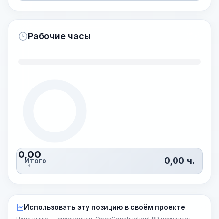
Рабочие часы
0,00
0,00
ч.
Итого
ч.
Использовать эту позицию в своём проекте
Цена выше — справочная. OpenConstructionERP позволяет