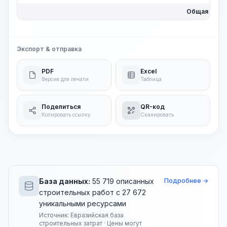
Общая цена:
Экспорт & отправка
PDF
Excel
Версия для печати
Таблица
Поделиться
QR-код
Копировать ссылку
Сканировать
База данных:
55 719 описанных
Подробнее →
строительных работ с 27 672
уникальными ресурсами
Источник: Евразийская база
строительных затрат · Цены могут