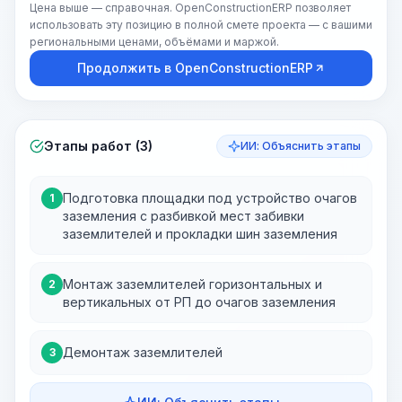
Цена выше — справочная. OpenConstructionERP позволяет
использовать эту позицию в полной смете проекта — с вашими
региональными ценами, объёмами и маржой.
Продолжить в OpenConstructionERP
Этапы работ (3)
ИИ: Объяснить этапы
Подготовка площадки под устройство очагов
1
заземления с разбивкой мест забивки
заземлителей и прокладки шин заземления
Монтаж заземлителей горизонтальных и
2
вертикальных от РП до очагов заземления
Демонтаж заземлителей
3