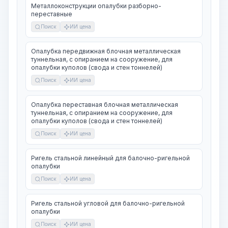
Металлоконструкции опалубки разборно-
переставные
Поиск
ИИ цена
Опалубка передвижная блочная металлическая
туннельная, с опиранием на сооружение, для
опалубки куполов (свода и стен тоннелей)
Поиск
ИИ цена
Опалубка переставная блочная металлическая
туннельная, с опиранием на сооружение, для
опалубки куполов (свода и стен тоннелей)
Поиск
ИИ цена
Ригель стальной линейный для балочно-ригельной
опалубки
Поиск
ИИ цена
Ригель стальной угловой для балочно-ригельной
опалубки
Поиск
ИИ цена