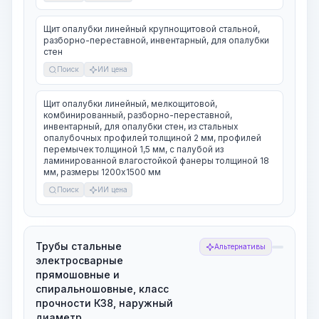
Щит опалубки линейный крупнощитовой стальной,
разборно-переставной, инвентарный, для опалубки
стен
Поиск
ИИ цена
Щит опалубки линейный, мелкощитовой,
комбинированный, разборно-переставной,
инвентарный, для опалубки стен, из стальных
опалубочных профилей толщиной 2 мм, профилей
перемычек толщиной 1,5 мм, с палубой из
ламинированной влагостойкой фанеры толщиной 18
мм, размеры 1200х1500 мм
Поиск
ИИ цена
Трубы стальные
Альтернативы
электросварные
прямошовные и
спиральношовные, класс
прочности К38, наружный
диаметр