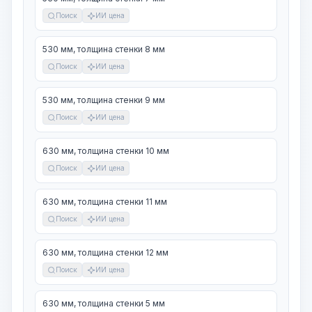
Поиск
ИИ цена
530 мм, толщина стенки 8 мм
Поиск
ИИ цена
530 мм, толщина стенки 9 мм
Поиск
ИИ цена
630 мм, толщина стенки 10 мм
Поиск
ИИ цена
630 мм, толщина стенки 11 мм
Поиск
ИИ цена
630 мм, толщина стенки 12 мм
Поиск
ИИ цена
630 мм, толщина стенки 5 мм