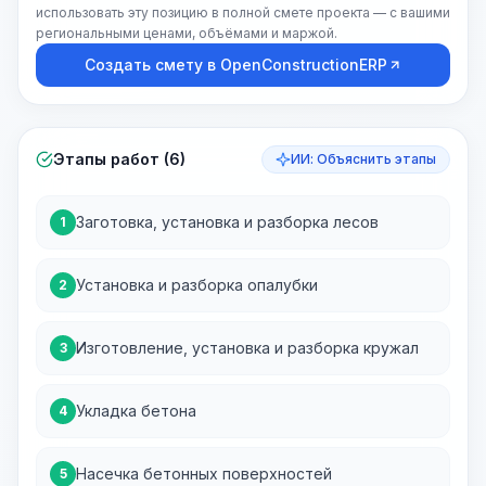
использовать эту позицию в полной смете проекта — с вашими
региональными ценами, объёмами и маржой.
Создать смету в OpenConstructionERP
Этапы работ (6)
ИИ: Объяснить этапы
Заготовка, установка и разборка лесов
1
Установка и разборка опалубки
2
Изготовление, установка и разборка кружал
3
Укладка бетона
4
Насечка бетонных поверхностей
5