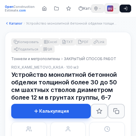
Open
Construction
Каталог
RU
Estimate
.com
Каталог
Устройство монолитной бетонной обделки толщиной более 30 до ...
Копировать
Excel
TXT
PDF
Link
Поделиться
QR
Тоннели и метрополитены
ЗАКРЫТЫЙ СПОСОБ РАБОТ
RIDX_KAME_METOVO_KASA · 100 м3
Устройство монолитной бетонной
обделки толщиной более 30 до 50
см шахтных стволов диаметром
более 12 м в грунтах группы, 6-7
Калькуляция