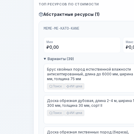
ТОП РЕСУРСОВ ПО СТОИМОСТИ
Абстрактные ресурсы (1)
MEME-ME-KATO-KANE
Мин
Макс
₽
0,00
₽
0,
Варианты (39)
Брус хвойных пород естественной влажности
антисептированный, длина до 6000 мм, ширина
мм, толщина 75 мм
Поиск
ИИ цена
Доска обрезная дубовая, длина 2-4 м, ширина 
300 мм, толщина 30 мм, сорт II
Поиск
ИИ цена
Доска обрезная лиственных пород (береза),