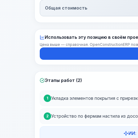
Общая стоимость
Использовать эту позицию в своём про
Цена выше — справочная. OpenConstructionERP поз
Этапы работ (2)
Укладка элементов покрытия с прирезк
1
Устройство по фермам настила из досо
2
ИИ: