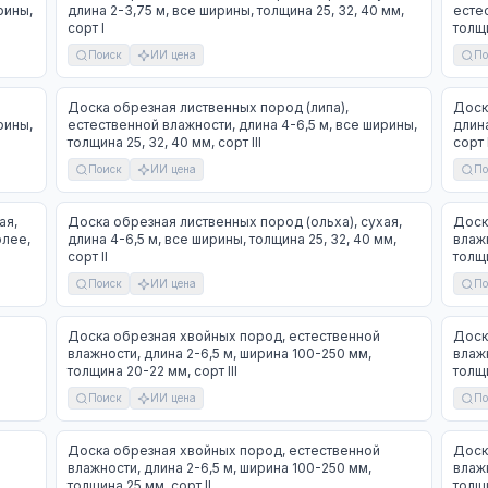
рины,
длина 2-3,75 м, все ширины, толщина 25, 32, 40 мм,
естес
сорт I
толщи
Поиск
ИИ цена
По
Доска обрезная лиственных пород (липа),
Доск
рины,
естественной влажности, длина 4-6,5 м, все ширины,
длина
толщина 25, 32, 40 мм, сорт III
сорт 
Поиск
ИИ цена
По
ая,
Доска обрезная лиственных пород (ольха), сухая,
Доск
олее,
длина 4-6,5 м, все ширины, толщина 25, 32, 40 мм,
влажн
сорт II
толщи
Поиск
ИИ цена
По
Доска обрезная хвойных пород, естественной
Доск
влажности, длина 2-6,5 м, ширина 100-250 мм,
влажн
толщина 20-22 мм, сорт III
толщи
Поиск
ИИ цена
По
Доска обрезная хвойных пород, естественной
Доск
влажности, длина 2-6,5 м, ширина 100-250 мм,
влажн
толщина 25 мм, сорт II
толщи