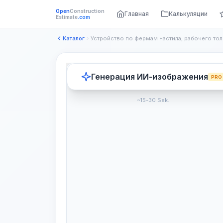
Open
Construction
Главная
Калькуляции
Estimate
.com
Каталог
Генерация ИИ-изображения
PRO
~15-30 Sek.