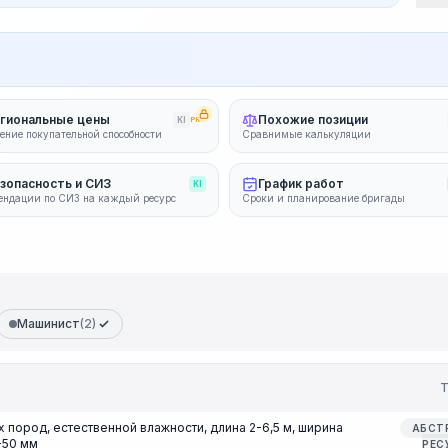
гиональные цены
Похожие позиции
KI
PRO
ение покупательной способности
Сравнимые калькуляции
зопасность и СИЗ
График работ
KI
ендации по СИЗ на каждый ресурс
Сроки и планирование бригады
Машинист
(2)
Т
 пород, естественной влажности, длина 2-6,5 м, ширина
АБСТ
-50 мм
РЕС