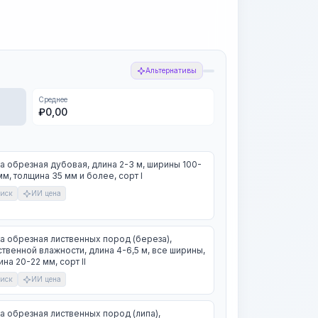
Альтернативы
Среднее
₽
0,00
а обрезная дубовая, длина 2-3 м, ширины 100-
м, толщина 35 мм и более, сорт I
иск
ИИ цена
а обрезная лиственных пород (береза),
твенной влажности, длина 4-6,5 м, все ширины,
на 20-22 мм, сорт II
иск
ИИ цена
а обрезная лиственных пород (липа),