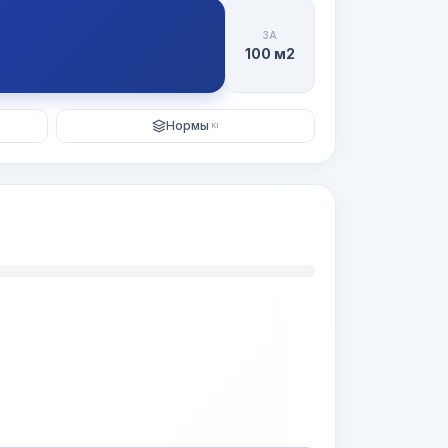
ЗА
100 м2
Нормы
KI