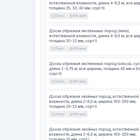
естественной влажности, длина 4-6,5 м, все ши
толщина 25, 32, 40 мм, сорт III
Поиск
ИИ цена
Доска обрезная лиственных пород (липа),
естественной влажности, длина 4-6,5 м, все ши
толщина 20-22 мм, сорт II
Поиск
ИИ цена
Доска обрезная лиственных пород (ольха), сух
длина 2-3,75 м, все ширины, толщина 45 мм и б
сорт III
Поиск
ИИ цена
Доска обрезная хвойных пород, естественной
влажности, длина 2-6,5 м, ширина 100-250 мм,
толщина 20-22 мм, сорт II
Поиск
ИИ цена
Доска обрезная хвойных пород, естественной
влажности, длина 2-6,5 м, ширина 100-250 мм,
толщина 25 мм, сорт I