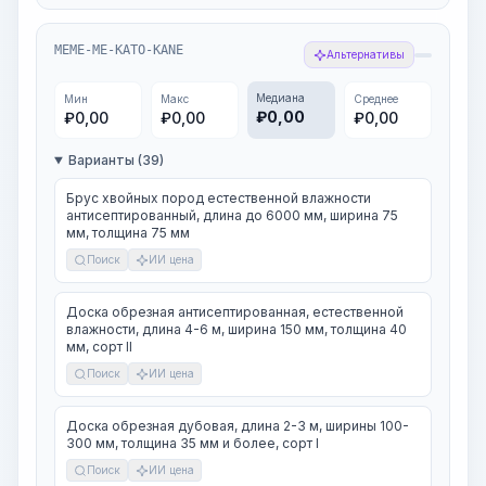
MEME-ME-KATO-KANE
Альтернативы
Медиана
Мин
Макс
Среднее
₽
0,00
₽
0,00
₽
0,00
₽
0,00
Варианты (39)
Брус хвойных пород естественной влажности
антисептированный, длина до 6000 мм, ширина 75
мм, толщина 75 мм
Поиск
ИИ цена
Доска обрезная антисептированная, естественной
влажности, длина 4-6 м, ширина 150 мм, толщина 40
мм, сорт II
Поиск
ИИ цена
Доска обрезная дубовая, длина 2-3 м, ширины 100-
300 мм, толщина 35 мм и более, сорт I
Поиск
ИИ цена