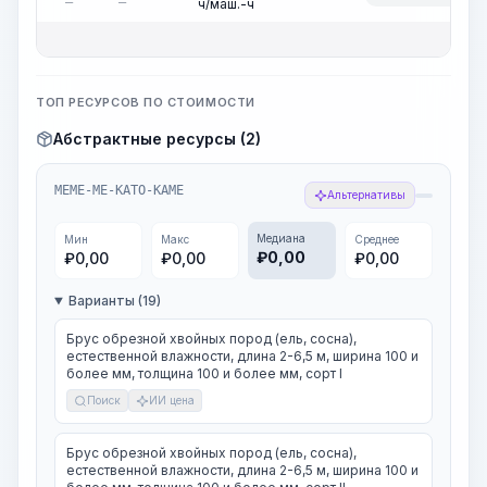
ч/маш.-ч
ТОП РЕСУРСОВ ПО СТОИМОСТИ
Абстрактные ресурсы (2)
MEME-ME-KATO-KAME
Альтернативы
Медиана
Мин
Макс
Среднее
₽
0,00
₽
0,00
₽
0,00
₽
0,00
Варианты (19)
Брус обрезной хвойных пород (ель, сосна),
естественной влажности, длина 2-6,5 м, ширина 100 и
более мм, толщина 100 и более мм, сорт I
Поиск
ИИ цена
Брус обрезной хвойных пород (ель, сосна),
естественной влажности, длина 2-6,5 м, ширина 100 и