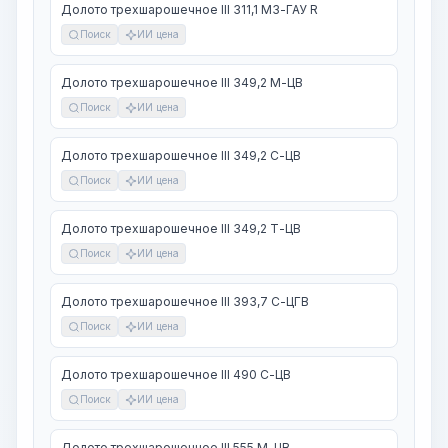
Долото трехшарошечное III 311,1 МЗ-ГАУ R
Поиск
ИИ цена
Долото трехшарошечное III 349,2 М-ЦВ
Поиск
ИИ цена
Долото трехшарошечное III 349,2 С-ЦВ
Поиск
ИИ цена
Долото трехшарошечное III 349,2 Т-ЦВ
Поиск
ИИ цена
Долото трехшарошечное III 393,7 С-ЦГВ
Поиск
ИИ цена
Долото трехшарошечное III 490 С-ЦВ
Поиск
ИИ цена
Долото трехшарошечное III 555 М-ЦВ