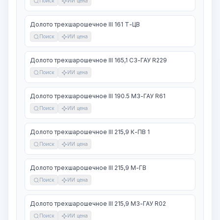
Поиск
ИИ цена
Долото трехшарошечное III 161 Т-ЦВ
Поиск
ИИ цена
Долото трехшарошечное III 165,1 СЗ-ГАУ R229
Поиск
ИИ цена
Долото трехшарошечное III 190.5 МЗ-ГАУ R61
Поиск
ИИ цена
Долото трехшарошечное III 215,9 К-ПВ 1
Поиск
ИИ цена
Долото трехшарошечное III 215,9 М-ГВ
Поиск
ИИ цена
Долото трехшарошечное III 215,9 МЗ-ГАУ R02
Поиск
ИИ цена