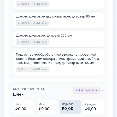
Поиск
ИИ цена
Долото шнековое двухлопастное, диаметр 95 мм
Поиск
ИИ цена
Долото шнековое, диаметр 250 мм
Поиск
ИИ цена
Пика из термообработанной высоколегированной
стали с большим содержанием хрома, длина зубила
1350 мм, длина пики 640 мм, диаметр пики 155 мм
Поиск
ИИ цена
KAME-PU-KAME-MEKA
Альтернативы
Шнек
Медиана
Мин
Макс
Среднее
₽
0,00
₽
0,00
₽
0,00
₽
0,00