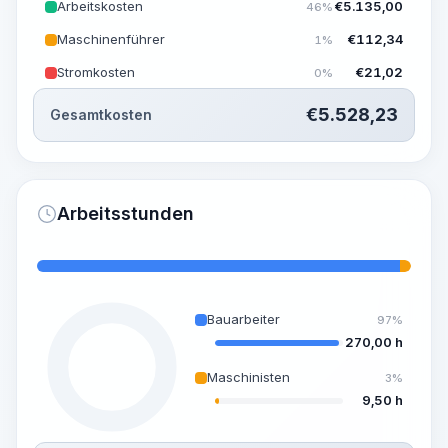
Arbeitskosten
€
5.135,00
46%
Maschinenführer
€
112,34
1%
Stromkosten
€
21,02
0%
€
5.528,23
Gesamtkosten
Arbeitsstunden
Bauarbeiter
97%
270,00 h
Maschinisten
3%
9,50 h