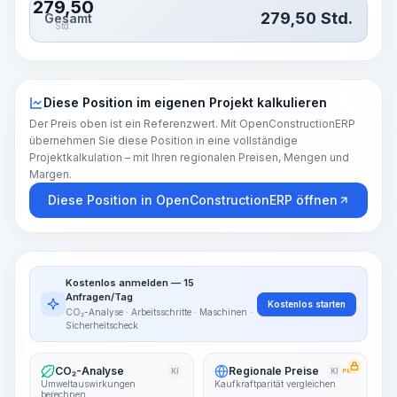
279,50
279,50
Std.
Gesamt
Std.
Diese Position im eigenen Projekt kalkulieren
Der Preis oben ist ein Referenzwert. Mit OpenConstructionERP
übernehmen Sie diese Position in eine vollständige
Projektkalkulation – mit Ihren regionalen Preisen, Mengen und
Margen.
Diese Position in OpenConstructionERP öffnen
Kostenlos anmelden — 15
Anfragen/Tag
Kostenlos starten
CO₂-Analyse · Arbeitsschritte · Maschinen ·
Sicherheitscheck
CO₂-Analyse
Regionale Preise
KI
KI
PRO
Umweltauswirkungen
Kaufkraftparität vergleichen
berechnen