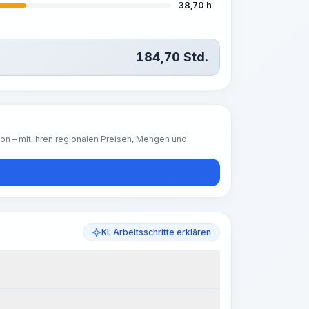
38,70 h
184,70
Std.
ion – mit Ihren regionalen Preisen, Mengen und
KI: Arbeitsschritte erklären
eitsschritte
Arbeitsablauf visualisieren
PRO