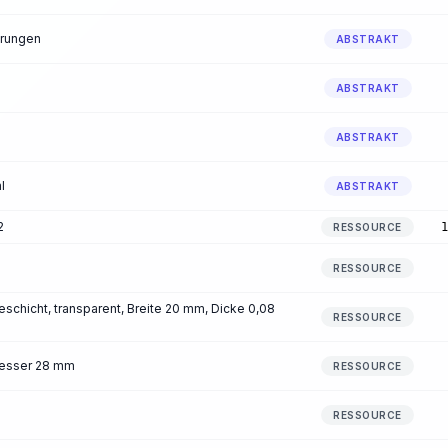
hrungen
ABSTRAKT
ABSTRAKT
ABSTRAKT
l
ABSTRAKT
2
1
RESSOURCE
RESSOURCE
schicht, transparent, Breite 20 mm, Dicke 0,08
RESSOURCE
messer 28 mm
RESSOURCE
RESSOURCE