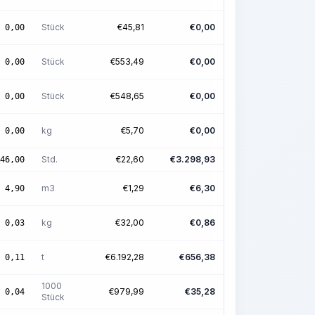
Stück
€
45,81
€
0,00
0,00
Stück
€
553,49
€
0,00
0,00
Stück
€
548,65
€
0,00
0,00
kg
€
5,70
€
0,00
0,00
Std.
€
22,60
€
3.298,93
46,00
m3
€
1,29
€
6,30
4,90
kg
€
32,00
€
0,86
0,03
t
€
6.192,28
€
656,38
0,11
1000
€
979,99
€
35,28
0,04
Stück