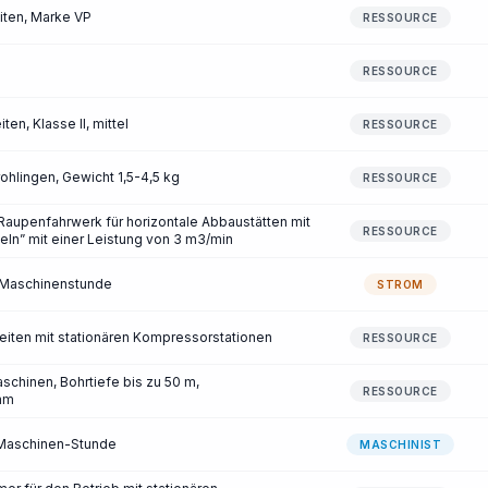
iten, Marke VP
RESSOURCE
RESSOURCE
ten, Klasse II, mittel
RESSOURCE
ohlingen, Gewicht 1,5-4,5 kg
RESSOURCE
Raupenfahrwerk für horizontale Abbaustätten mit
RESSOURCE
eln” mit einer Leistung von 3 m3/min
/Maschinenstunde
STROM
iten mit stationären Kompressorstationen
RESSOURCE
chinen, Bohrtiefe bis zu 50 m,
RESSOURCE
mm
/Maschinen-Stunde
MASCHINIST