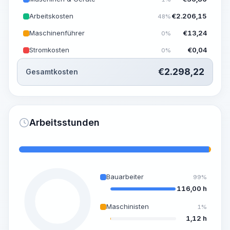
Arbeitskosten
€
2.206,15
48%
Maschinenführer
€
13,24
0%
Stromkosten
€
0,04
0%
€
2.298,22
Gesamtkosten
Arbeitsstunden
Bauarbeiter
99%
116,00 h
Maschinisten
1%
1,12 h