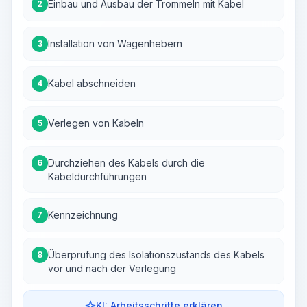
Einbau und Ausbau der Trommeln mit Kabel
2
Installation von Wagenhebern
3
Kabel abschneiden
4
Verlegen von Kabeln
5
Durchziehen des Kabels durch die
6
Kabeldurchführungen
Kennzeichnung
7
Überprüfung des Isolationszustands des Kabels
8
vor und nach der Verlegung
KI: Arbeitsschritte erklären