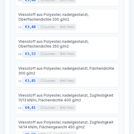
€3,48
Vliesstoff aus Polyester, nadelgestanzt,
Oberflächendichte 200 g/m2
€3,48
ca.
Suchen
KI Preis
Vliesstoff aus Polyester, nadelgestanzt,
Oberflächendichte 250 g/m2
€3,53
ca.
Suchen
KI Preis
Vliesstoff aus Polyester, nadelgestanzt, Flächendichte
300 g/m2
€3,85
ca.
Suchen
KI Preis
Vliesstoff aus Polyester, nadelgestanzt, Zugfestigkeit
11/13 kN/m, Flächendichte 400 g/m2
€4,41
ca.
Suchen
KI Preis
Vliesstoff aus Polyester, nadelgestanzt, Zugfestigkeit
14/14 kN/m, Flächengewicht 450 g/m2