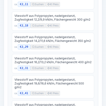
€2,11
ca.
Suchen
KI Preis
Vliesstoff aus Polypropylen, nadelgestanzt,
Zugfestigkeit 12,2/9,9 kN/m, Flächengewicht 300 g/m2
€2,18
ca.
Suchen
KI Preis
Vliesstoff aus Polypropylen, nadelgestanzt,
Zugfestigkeit 14,2/11,6 kN/m, Flächengewicht 350 g/m2
€2,29
ca.
Suchen
KI Preis
Vliesstoff aus Polypropylen, nadelgestanzt,
Zugfestigkeit 16,2/13,2 kN/m, Flächengewicht 400 g/m2
€2,31
ca.
Suchen
KI Preis
Vliesstoff aus Polypropylen, nadelgestanzt,
Zugfestigkeit 19,6/16,6 kN/m, Flächengewicht 500
g/m2
€2,41
ca.
Suchen
KI Preis
Vliesstoff aus Polypropylen, nadelgestanzt,