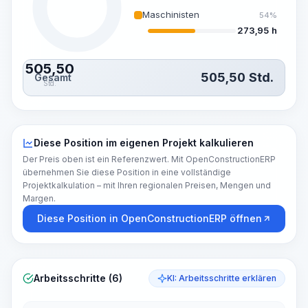
Maschinisten
54%
273,95 h
505,50
505,50
Std.
Gesamt
Std.
Diese Position im eigenen Projekt kalkulieren
Der Preis oben ist ein Referenzwert. Mit OpenConstructionERP
übernehmen Sie diese Position in eine vollständige
Projektkalkulation – mit Ihren regionalen Preisen, Mengen und
Margen.
Diese Position in OpenConstructionERP öffnen
Arbeitsschritte (6)
KI: Arbeitsschritte erklären