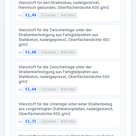
Vliesstoff für den Straßenbau, nadelgestrickt,
thermisch gebunden, Oberflächendichte 600 g/m2
€1,49
ca.
Suchen
KI Preis
Vliesstoff für die Zwischenlage unter der
Straßenbefestigung aus Fertigteilplatten aus
Stahlbeton, nadelgepresst, Oberflächendichte 450
g/m2
€1,60
ca.
Suchen
KI Preis
Vliesstoff für die Zwischenlage unter der
Straßenbefestigung aus Fertigteilplatten aus
Stahlbeton, nadelgepresst, Oberflächendichte 500
g/m2
€1,64
ca.
Suchen
KI Preis
Vliesstoff für die Unterlage unter einer Straßenbelag
aus vorgefertigten Stahlbetonplatten, nadelgestanzt,
Oberflächendichte 600 g/m2
€1,71
ca.
Suchen
KI Preis