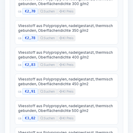
gebunden, Oberflächendichte 300 g/m2
€2,70
ca.
Suchen
KI Preis
Vliesstoff aus Polypropylen, nadelgestanzt, thermisch
gebunden, Oberflächendichte 350 g/m2
€2,78
ca.
Suchen
KI Preis
Vliesstoff aus Polypropylen, nadelgestanzt, thermisch
gebunden, Oberflächendichte 400 g/m2
€2,83
ca.
Suchen
KI Preis
Vliesstoff aus Polypropylen, nadelgestanzt, thermisch
gebunden, Oberflächendichte 450 g/m2
€2,91
ca.
Suchen
KI Preis
Vliesstoff aus Polypropylen, nadelgestanzt, thermisch
gebunden, Oberflächendichte 500 g/m2
€3,02
ca.
Suchen
KI Preis
Vliesstoff aus Polypropylen, nadelgestanzt, thermisch