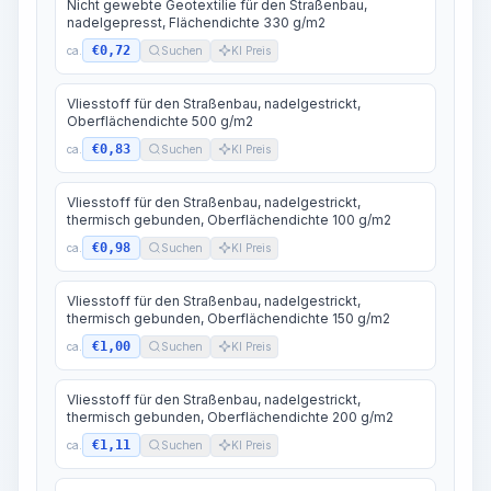
Nicht gewebte Geotextilie für den Straßenbau,
nadelgepresst, Flächendichte 330 g/m2
€0,72
ca.
Suchen
KI Preis
Vliesstoff für den Straßenbau, nadelgestrickt,
Oberflächendichte 500 g/m2
€0,83
ca.
Suchen
KI Preis
Vliesstoff für den Straßenbau, nadelgestrickt,
thermisch gebunden, Oberflächendichte 100 g/m2
€0,98
ca.
Suchen
KI Preis
Vliesstoff für den Straßenbau, nadelgestrickt,
thermisch gebunden, Oberflächendichte 150 g/m2
€1,00
ca.
Suchen
KI Preis
Vliesstoff für den Straßenbau, nadelgestrickt,
thermisch gebunden, Oberflächendichte 200 g/m2
€1,11
ca.
Suchen
KI Preis