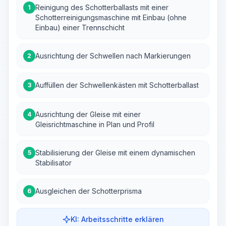
Reinigung des Schotterballasts mit einer
1
Schotterreinigungsmaschine mit Einbau (ohne
Einbau) einer Trennschicht
Ausrichtung der Schwellen nach Markierungen
2
Auffüllen der Schwellenkästen mit Schotterballast
3
Ausrichtung der Gleise mit einer
4
Gleisrichtmaschine in Plan und Profil
Stabilisierung der Gleise mit einem dynamischen
5
Stabilisator
Ausgleichen der Schotterprisma
6
KI: Arbeitsschritte erklären