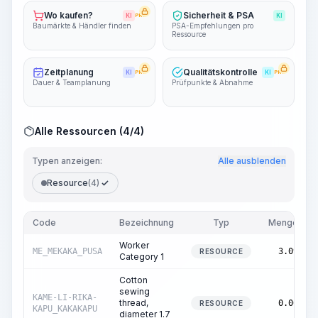
Wo kaufen?
Sicherheit & PSA
KI
PRO
KI
Baumärkte & Händler finden
PSA-Empfehlungen pro
Ressource
Zeitplanung
Qualitätskontrolle
KI
PRO
KI
PRO
Dauer & Teamplanung
Prüfpunkte & Abnahme
Alle Ressourcen (4/4)
Typen anzeigen:
Alle ausblenden
Resource
(4)
Code
Bezeichnung
Typ
Menge
Worker
ME_MEKAKA_PUSA
3.09
RESOURCE
Category 1
Cotton
sewing
KAME-LI-RIKA-
thread,
0.00
RESOURCE
KAPU_KAKAKAPU
diameter 1.7