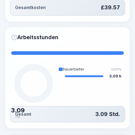
£
39.57
Gesamtkosten
Arbeitsstunden
Bauarbeiter
100%
3.09 h
3.09
3.09
Std.
Gesamt
Std.