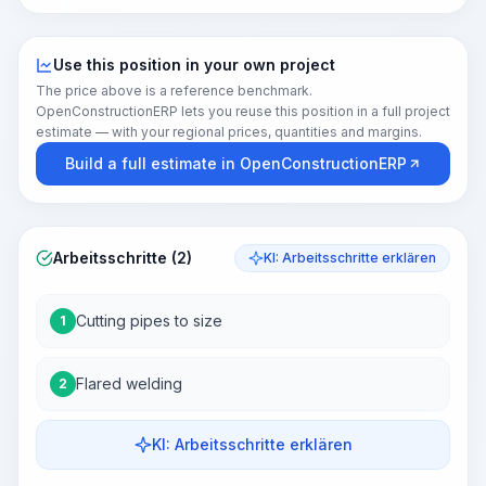
Use this position in your own project
The price above is a reference benchmark.
OpenConstructionERP lets you reuse this position in a full project
estimate — with your regional prices, quantities and margins.
Build a full estimate in OpenConstructionERP
Arbeitsschritte (2)
KI: Arbeitsschritte erklären
Cutting pipes to size
1
Flared welding
2
KI: Arbeitsschritte erklären
Work Steps