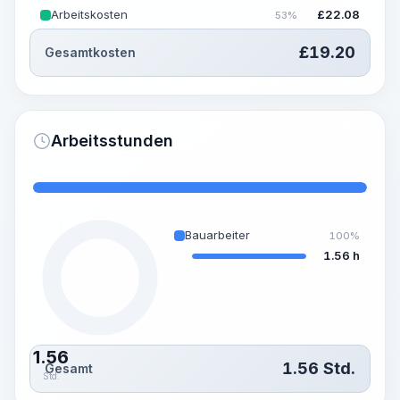
Arbeitskosten
£
22.08
53%
£
19.20
Gesamtkosten
Arbeitsstunden
Bauarbeiter
100%
1.56 h
1.56
1.56
Std.
Gesamt
Std.