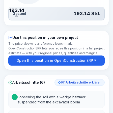
193.14
193.14
Std.
Gesamt
Std.
Use this position in your own project
The price above is a reference benchmark.
OpenConstructionERP lets you reuse this position in a full project
estimate — with your regional prices, quantities and margins.
Open this position in OpenConstructionERP
Arbeitsschritte (6)
KI: Arbeitsschritte erklären
Loosening the soil with a wedge hammer
1
suspended from the excavator boom