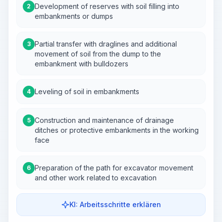
Development of reserves with soil filling into
2
embankments or dumps
Partial transfer with draglines and additional
3
movement of soil from the dump to the
embankment with bulldozers
Leveling of soil in embankments
4
Construction and maintenance of drainage
5
ditches or protective embankments in the working
face
Preparation of the path for excavator movement
6
and other work related to excavation
KI: Arbeitsschritte erklären
Work Steps