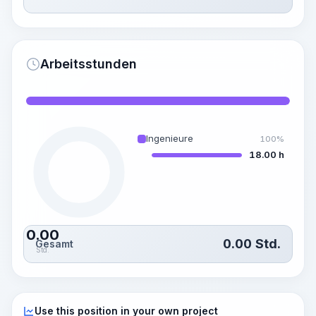
Arbeitsstunden
Ingenieure
100%
18.00 h
0.00
0.00
Std.
Gesamt
Std.
Use this position in your own project