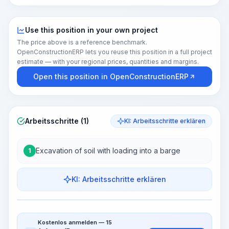
Use this position in your own project
The price above is a reference benchmark.
OpenConstructionERP lets you reuse this position in a full project
estimate — with your regional prices, quantities and margins.
Open this position in OpenConstructionERP
Arbeitsschritte (1)
KI: Arbeitsschritte erklären
Excavation of soil with loading into a barge
1
KI: Arbeitsschritte erklären
Work Steps
Arbeitsablauf visualisieren
PRO
Kostenlos anmelden — 15