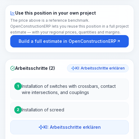
Use this position in your own project
The price above is a reference benchmark.
OpenConstructionERP lets you reuse this position in a full project
estimate — with your regional prices, quantities and margins.
Build a full estimate in OpenConstructionERP
Arbeitsschritte (2)
KI: Arbeitsschritte erklären
Installation of switches with crossbars, contact
1
wire intersections, and couplings
Installation of screed
2
KI: Arbeitsschritte erklären
Work Steps