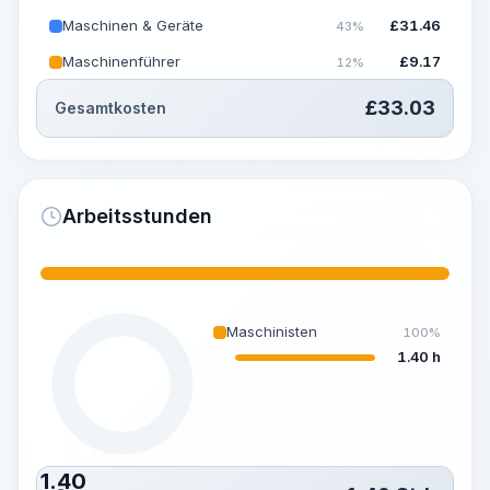
Maschinen & Geräte
£
31.46
43%
Maschinenführer
£
9.17
12%
£
33.03
Gesamtkosten
Arbeitsstunden
Maschinisten
100%
1.40 h
1.40