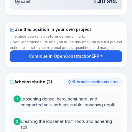
1.40
Std.
Gesamt
Std.
Use this position in your own project
The price above is a reference benchmark.
OpenConstructionERP lets you reuse this position in a full project
estimate — with your regional prices, quantities and margins.
Continue in OpenConstructionERP
Arbeitsschritte (2)
KI: Arbeitsschritte erklären
Loosening dense, hard, semi-hard, and
1
compacted soils with adjustable loosening depth
Cleaning the loosener from roots and adhering
2
soil