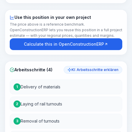
Use this position in your own project
The price above is a reference benchmark.
OpenConstructionERP lets you reuse this position in a full project
estimate — with your regional prices, quantities and margins.
Calculate this in OpenConstructionERP
Arbeitsschritte (4)
KI: Arbeitsschritte erklären
Delivery of materials
1
Laying of rail turnouts
2
Removal of turnouts
3