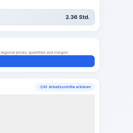
2.36
Std.
regional prices, quantities and margins.
KI: Arbeitsschritte erklären
k Steps