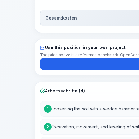
Gesamtkosten
Use this position in your own project
The price above is a reference benchmark. OpenConstruc
Arbeitsschritte (4)
Loosening the soil with a wedge hammer 
1
Excavation, movement, and leveling of soil
2