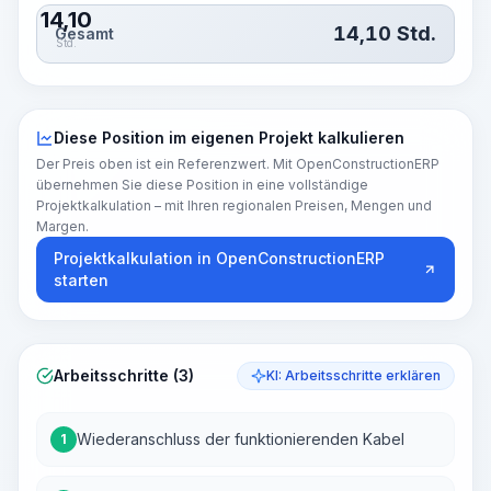
14,10
14,10
Std.
Gesamt
Std.
Diese Position im eigenen Projekt kalkulieren
Der Preis oben ist ein Referenzwert. Mit OpenConstructionERP
übernehmen Sie diese Position in eine vollständige
Projektkalkulation – mit Ihren regionalen Preisen, Mengen und
Margen.
Projektkalkulation in OpenConstructionERP
starten
Arbeitsschritte (3)
KI: Arbeitsschritte erklären
Wiederanschluss der funktionierenden Kabel
1