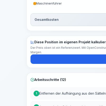
Maschinenführer
Gesamtkosten
Diese Position im eigenen Projekt kalkulie
Der Preis oben ist ein Referenzwert. Mit OpenConstruc
Margen.
Arbeitsschritte (12)
Entfernen der Aufhängung aus den Sättel
1