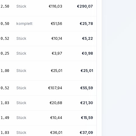
Stück
€
116,03
€
290,07
2,50
komplett
€
51,56
€
25,78
0,50
Stück
€
10,14
€
5,22
0,52
Stück
€
3,97
€
0,98
0,25
Stück
€
25,01
€
25,01
1,00
Stück
€
107,94
€
55,59
0,52
Stück
€
20,68
€
21,30
1,03
Stück
€
10,44
€
15,59
1,49
Stück
€
36,01
€
37,09
1,03