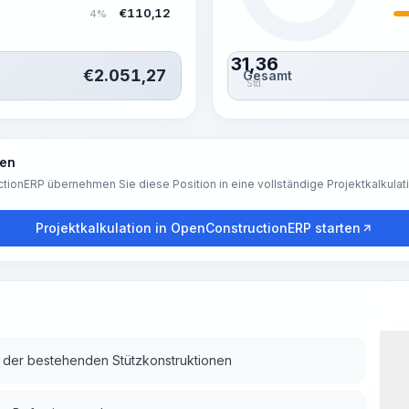
€
110,12
4%
31,36
€
2.051,27
Gesamt
Std.
ren
tionERP übernehmen Sie diese Position in eine vollständige Projektkalkulat
Projektkalkulation in OpenConstructionERP starten
n der bestehenden Stützkonstruktionen