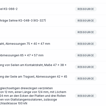
bel KS-066-2
RESSOURCE
chräge Sehne KS-048-3 (KS-327)
RESSOURCE
RESSOURCE
raht, Abmessungen 75 x 40 x 47 mm
RESSOURCE
, Abmessungen 65 x 47 x 57 mm
RESSOURCE
ng von Seilen am Kontaktdraht, Maße 47 x 38 x
RESSOURCE
ng der Seile am Tragseil, Abmessungen 42 x 45
RESSOURCE
gleichseitigen dreieckigen verzinkten
 von 12 mm, einer Länge von 124 mm, mit Löchern
4 mm an den Ecken der Platten und drei Rollen
RESSOURCE
en von Glattstangenisolatoren, zulässige
chlastklasse 100 kN