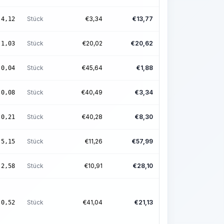
Stück
€
3,34
€
13,77
4,12
Stück
€
20,02
€
20,62
1,03
Stück
€
45,64
€
1,88
0,04
Stück
€
40,49
€
3,34
0,08
Stück
€
40,28
€
8,30
0,21
Stück
€
11,26
€
57,99
5,15
Stück
€
10,91
€
28,10
2,58
Stück
€
41,04
€
21,13
0,52