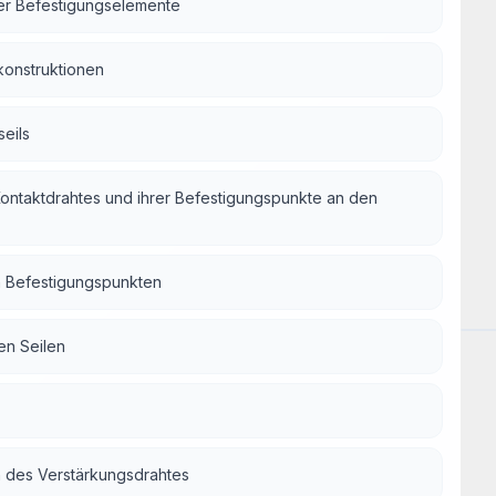
rer Befestigungselemente
onstruktionen
seils
ontaktdrahtes und ihrer Befestigungspunkte an den
 Befestigungspunkten
Arb
en Seilen
 des Verstärkungsdrahtes