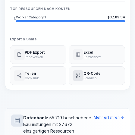
TOP RESSOURCEN NACH KOSTEN
Worker Category 1
$
3,189.34
1.
Export & Share
PDF Export
Excel
Print version
Spreadsheet
Teilen
QR-Code
Copy link
Scannen
Datenbank:
55.719 beschriebene
Mehr erfahren →
Bauleistungen mit 27.672
einzigartigen Ressourcen