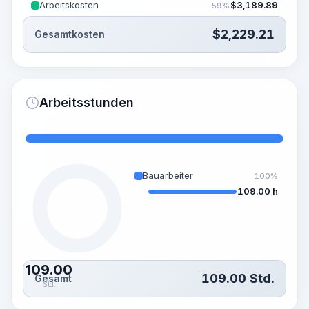
Arbeitskosten
$
3,189.89
59%
$
2,229.21
Gesamtkosten
Arbeitsstunden
Bauarbeiter
100%
109.00 h
109.00
109.00
Std.
Gesamt
Std.