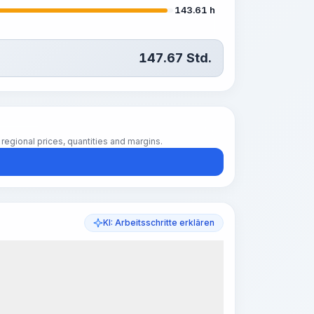
143.61 h
147.67
Std.
regional prices, quantities and margins.
KI: Arbeitsschritte erklären