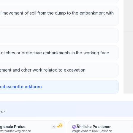
onal movement of soil from the dump to the embankment with
Wor
 ditches or protective embankments in the working face
ement and other work related to excavation
beitsschritte erklären
heck
gionale Preise
Ähnliche Positionen
KI
PRO
aftparität vergleichen
Vergleichbare Kalkulationen