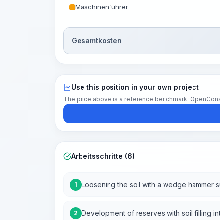
Maschinenführer
Gesamtkosten
Use this position in your own project
The price above is a reference benchmark. OpenConstruc
Arbeitsschritte (6)
Loosening the soil with a wedge hammer 
1
Development of reserves with soil filling
2