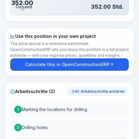
352.00
352.00
Std.
Gesamt
Std.
Use this position in your own project
The price above is a reference benchmark.
OpenConstructionERP lets you reuse this position in a full project
estimate — with your regional prices, quantities and margins.
Calculate this in OpenConstructionERP
Arbeitsschritte (2)
KI: Arbeitsschritte erklären
Marking the locations for drilling
1
Drilling holes
2