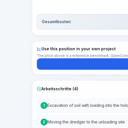
Gesamtkosten
Use this position in your own project
The price above is a reference benchmark. OpenConstruc
Arbeitsschritte (4)
Excavation of soil with loading into the hol
1
Moving the dredger to the unloading site
2