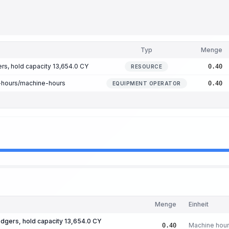
Typ
Menge
rs, hold capacity 13,654.0 CY
0.40
RESOURCE
-hours/machine-hours
0.40
EQUIPMENT OPERATOR
Menge
Einheit
dgers, hold capacity 13,654.0 CY
Machine hou
0.40