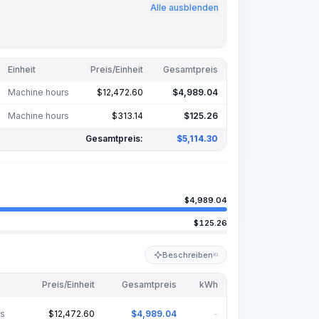
Alle ausblenden
Einheit
Preis/Einheit
Gesamtpreis
Machine hours
$
12,472.60
$
4,989.04
Machine hours
$
313.14
$
125.26
Gesamtpreis:
$
5,114.30
$
4,989.04
$
125.26
Beschreiben
KI
Preis/Einheit
Gesamtpreis
kWh
rs
$
12,472.60
$
4,989.04
-