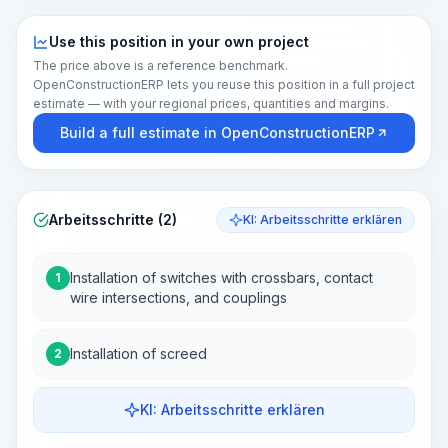
Use this position in your own project
The price above is a reference benchmark.
OpenConstructionERP lets you reuse this position in a full project
estimate — with your regional prices, quantities and margins.
Build a full estimate in OpenConstructionERP
Arbeitsschritte (2)
KI: Arbeitsschritte erklären
Installation of switches with crossbars, contact
1
wire intersections, and couplings
Installation of screed
2
KI: Arbeitsschritte erklären
Work Steps