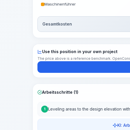
Maschinenführer
Gesamtkosten
Use this position in your own project
The price above is a reference benchmark. OpenConstruc
Arbeitsschritte (1)
Leveling areas to the design elevation with
1
KI: Ar