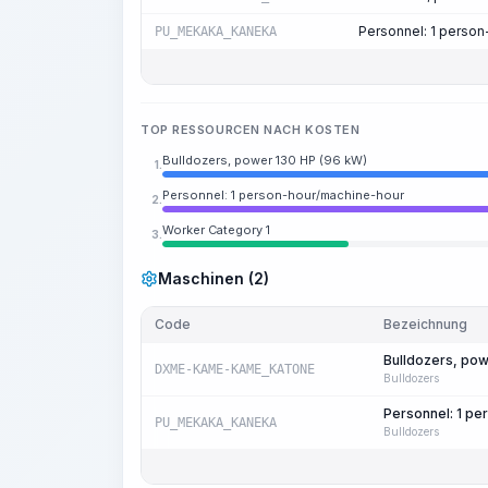
Personnel: 1 perso
PU_MEKAKA_KANEKA
TOP RESSOURCEN NACH KOSTEN
Bulldozers, power 130 HP (96 kW)
1.
Personnel: 1 person-hour/machine-hour
2.
Worker Category 1
3.
Maschinen (2)
Code
Bezeichnung
Bulldozers, pow
DXME-KAME-KAME_KATONE
Bulldozers
Personnel: 1 p
PU_MEKAKA_KANEKA
Bulldozers