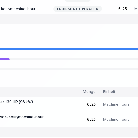
n-hour/machine-hour
M
6.25
EQUIPMENT OPERATOR
Menge
Einheit
er 130 HP (96 kW)
Machine hours
6.25
erson-hour/machine-hour
Machine hours
6.25