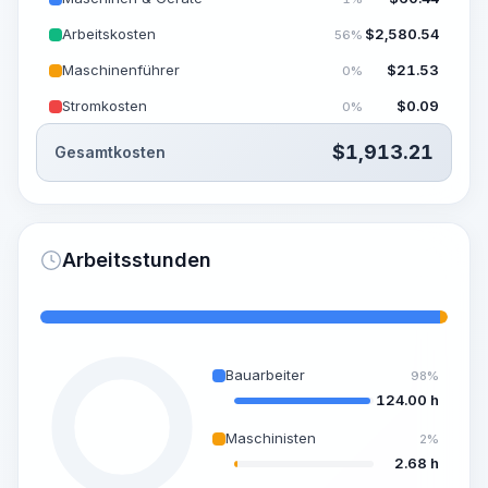
Arbeitskosten
$
2,580.54
56%
Maschinenführer
$
21.53
0%
Stromkosten
$
0.09
0%
$
1,913.21
Gesamtkosten
Arbeitsstunden
Bauarbeiter
98%
124.00 h
Maschinisten
2%
2.68 h