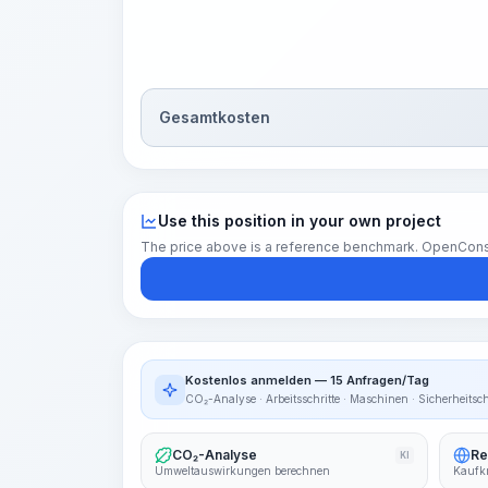
Gesamtkosten
Use this position in your own project
The price above is a reference benchmark. OpenConstruc
Kostenlos anmelden — 15 Anfragen/Tag
CO₂-Analyse · Arbeitsschritte · Maschinen · Sicherheitsc
CO₂-Analyse
Re
KI
Umweltauswirkungen berechnen
Kaufkr