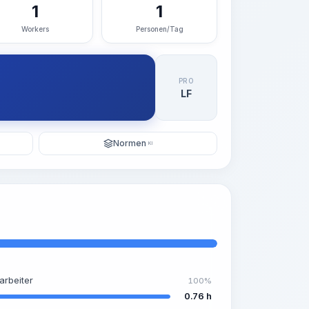
1
1
Workers
Personen/Tag
PRO
LF
Normen
KI
arbeiter
100%
0.76 h