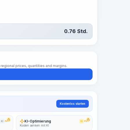
0.76
Std.
regional prices, quantities and margins.
Kostenlos starten
KI-Optimierung
KI
PRO
KI
PRO
Kosten senken mit KI