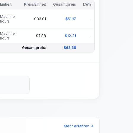
Einheit
Preis/Einheit
Gesamtpreis
kWh
Machine
$
33.01
$
51.17
-
hours
Machine
$
7.88
$
12.21
-
hours
Gesamtpreis:
$
63.38
Mehr erfahren →