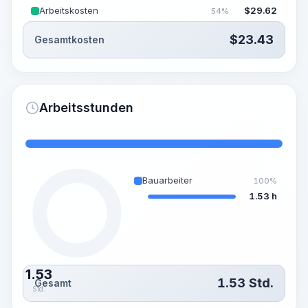
Arbeitskosten
$
29.62
54%
$
23.43
Gesamtkosten
Arbeitsstunden
Bauarbeiter
100%
1.53 h
1.53
1.53
Std.
Gesamt
Std.