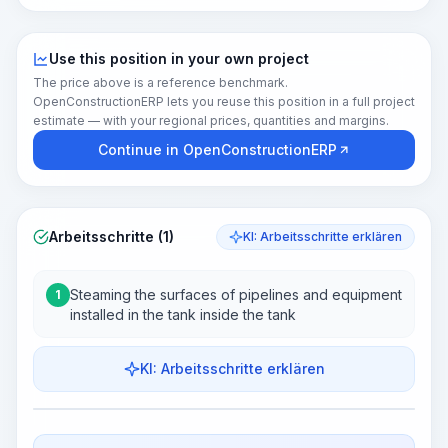
Use this position in your own project
The price above is a reference benchmark.
OpenConstructionERP lets you reuse this position in a full project
estimate — with your regional prices, quantities and margins.
Continue in OpenConstructionERP
Arbeitsschritte (1)
KI: Arbeitsschritte erklären
Steaming the surfaces of pipelines and equipment
1
installed in the tank inside the tank
KI: Arbeitsschritte erklären
Work Steps
Arbeitsablauf visualisieren
PRO