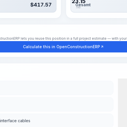
23.15
$
417.57
Gesamt
Std.
tionERP lets you reuse this position in a full project estimate — with your 
Calculate this in OpenConstructionERP
interface cables