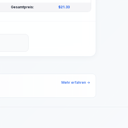
Gesamtpreis:
$
21.33
Mehr erfahren →