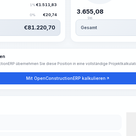
€
1.511,83
1%
3.655,08
€
20,74
0%
Std.
€
81.220,70
Gesamt
ren
tionERP übernehmen Sie diese Position in eine vollständige Projektkalkulat
Mit OpenConstructionERP kalkulieren