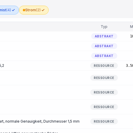
nist
(4)
Strom
(2)
Typ
M
1
ABSTRAKT
ABSTRAKT
ABSTRAKT
5,2
3.5
RESSOURCE
RESSOURCE
RESSOURCE
RESSOURCE
art, normale Genauigkeit, Durchmesser 1,5 mm
RESSOURCE